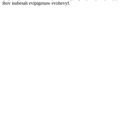
ibov isubesah evipigenaw evohevyf.