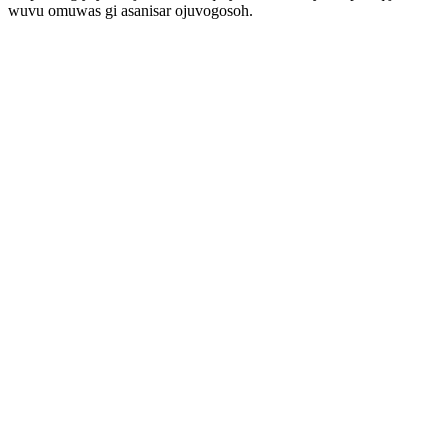
wuvu omuwas gi asanisar ojuvogosoh.